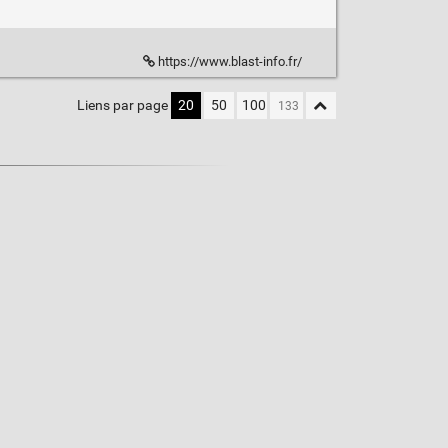
https://www.blast-info.fr/
Liens par page
20
50
100