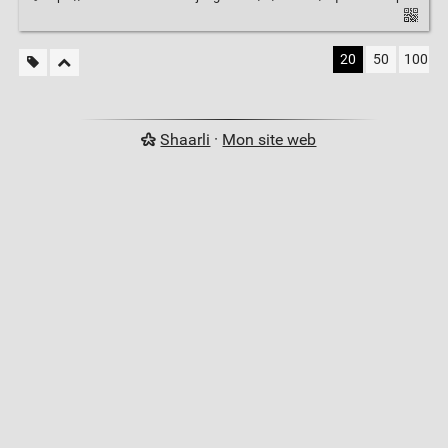
20
50
100
Shaarli
·
Mon site web