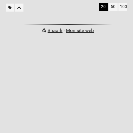
20
50
100
Shaarli
·
Mon site web