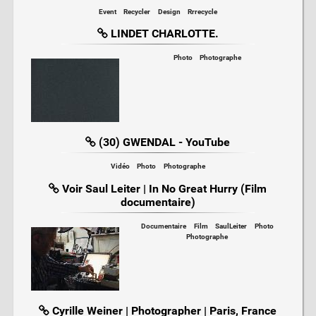
Event
Recycler
Design
Rrrecycle
LINDET CHARLOTTE.
Photo
Photographe
(30) GWENDAL - YouTube
Vidéo
Photo
Photographe
Voir Saul Leiter | In No Great Hurry (Film
documentaire)
Documentaire
Film
SaulLeiter
Photo
Photographe
Cyrille Weiner | Photographer | Paris, France