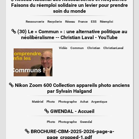
Faisons du réemploi solidaire un levier pour prendre
soin du monde
Ressourcerie
Recyclerie
Réseau
France
ESS
Réemploi
(30) Le « Commun » : une alternative politique au
néolibéralisme -- Christian Laval - YouTube
Vidéo
Commun
Christian
ChristianLaval
Nikon Zoom 600 Collection appareils photo anciens
par Sylvain Halgand
Matériel
Photo
Photographe
Achat
Argentique
GWENDAL - Accueil
Photo
Photographe
Gwendal
BROCHURE-CBM-2025-2026-page-a-
page_cropped-1.pdf