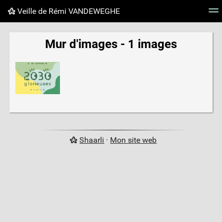
Veille de Rémi VANDEWEGHE
Nuage de tags
Mur d'images
Quotidien
Flux RS
Mur d'images - 1 images
Shaarli
·
Mon site web