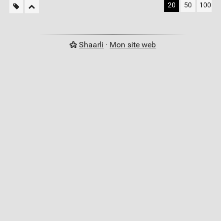
20
50
100
Shaarli
·
Mon site web