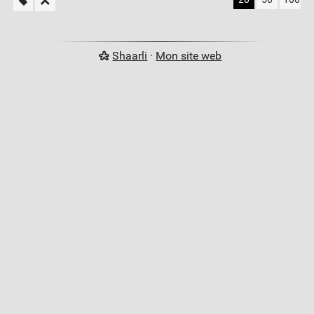
Shaarli
·
Mon site web