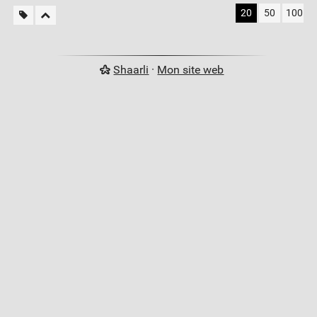
20
50
100
Shaarli
·
Mon site web