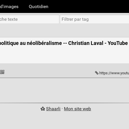
d'images
Quotidien
politique au néolibéralisme -- Christian Laval - YouTube
https://www.you
Shaarli
·
Mon site web