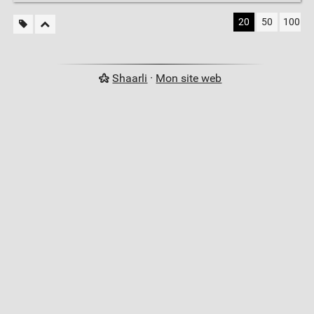
20
50
100
Shaarli
·
Mon site web