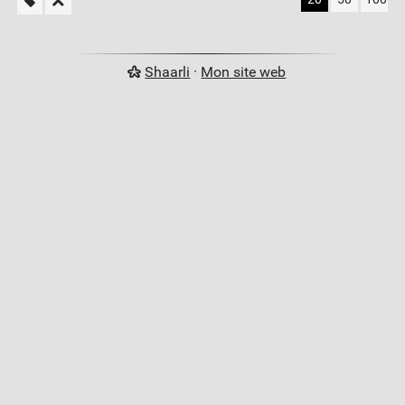
Shaarli
·
Mon site web