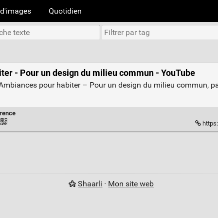
d'images
Quotidien
er - Pour un design du milieu commun - YouTube
Ambiances pour habiter – Pour un design du milieu commun, par
rence
https
Shaarli
·
Mon site web